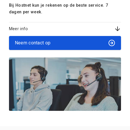
Bij Hostnet kun je rekenen op de beste service. 7
dagen per week.
Meer info
Neem contact op