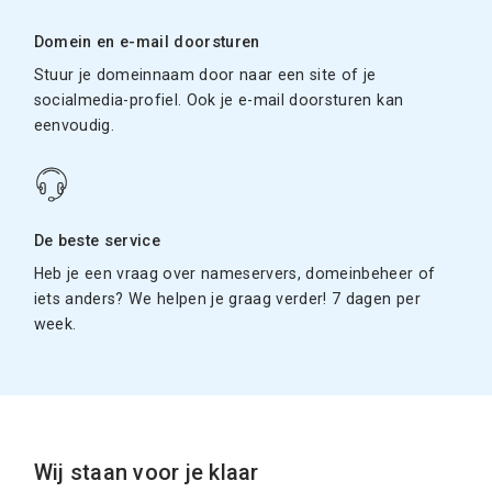
Domein en e-mail doorsturen
Stuur je domeinnaam door naar een site of je
socialmedia-profiel. Ook je e-mail doorsturen kan
eenvoudig.
De beste service
Heb je een vraag over nameservers, domeinbeheer of
iets anders? We helpen je graag verder! 7 dagen per
week.
Wij staan voor je klaar