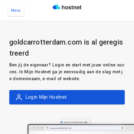
Menu
Ga naar de hoofdinhoud
goldcarrotterdam.com is al geregis
treerd
Ben jij de eigenaar? Login en start met jouw online suc
ces. In Mijn Hostnet ga je eenvoudig aan de slag met j
e domeinnaam, e-mail of website.
Login Mijn Hostnet