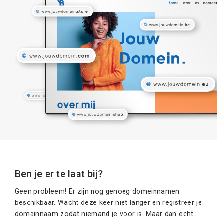
Ben je er te laat bij?
Geen probleem! Er zijn nog genoeg domeinnamen
beschikbaar. Wacht deze keer niet langer en registreer je
domeinnaam zodat niemand je voor is. Maar dan echt.