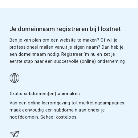
Je domeinnaam registreren bij Hostnet
Ben je van plan om een website te maken? Of wil je
professioneel mailen vanuit je eigen naam? Dan heb je
een domeinnaam nodig. Registreer ‘m nu en zet je
eerste stap naar een succesvolle (online) onderneming.
Gratis subdomein(en) aanmaken
Van een online leeromgeving tot marketingcampagnes:
maak eenvoudig een
subdomein
aan onder je
hoofddomein. Geheel kosteloos.